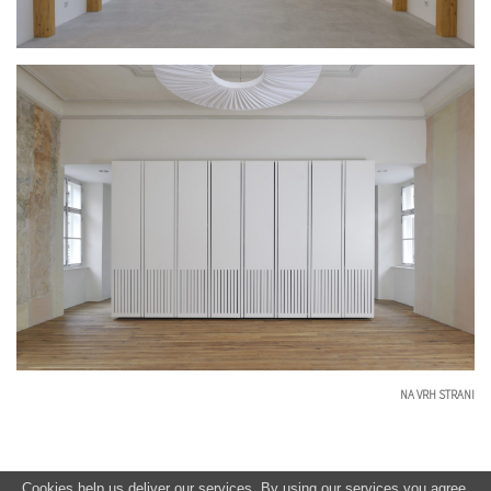
NA VRH STRANI
Cookies help us deliver our services. By using our services you agree