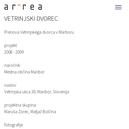
Togg
navi
VETRINJSKI DVOREC
Prenova Vetrinjskega dvorca v Marboru
projekt:
2008 - 2009
naročnik:
Mestna občina Maribor
naslov:
Vetrinjska ulica 30, Maribor, Slovenija
projektna skupina:
Maruša Zorec, Matjaž Bolčina
fotografije: