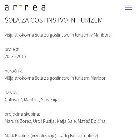
Togg
navi
ŠOLA ZA GOSTINSTVO IN TURIZEM
Višja strokovna šola za gostinstvo in turizem v Mariboru
projekt:
2013 - 2015
naročnik:
Višja strokovna šola za gostinstvo in turizem Maribor
naslov:
Cafova 7, Maribor, Slovenija
projektna skupina:
Maruša Zorec, Uroš Rustja, Katja Saje, Matjaž Bolčina
Mark Koritnik (vizualizacije), Tadej Bolta (makete)