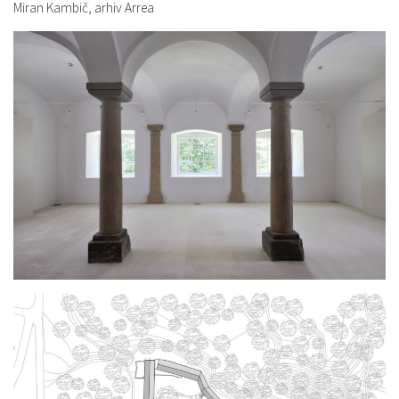
Miran Kambič, arhiv Arrea